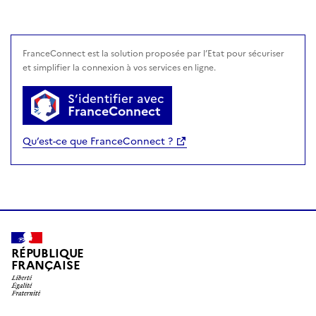
avec FranceConnect
FranceConnect est la solution proposée par l’Etat pour sécuriser
et simplifier la connexion à vos services en ligne.
S’identifier avec
FranceConnect
Qu’est-ce que FranceConnect ?
RÉPUBLIQUE
FRANÇAISE