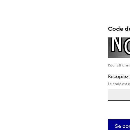
Code de
Pour
affiche
Recopiez 
Le code est c
Se co