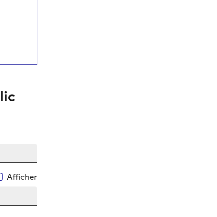
lic
Afficher