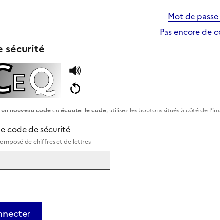
Mot de passe 
Pas encore de 
 sécurité
r un nouveau code
ou
écouter le code
, utilisez les boutons situés à côté de l’i
le code de sécurité
omposé de chiffres et de lettres
nnecter