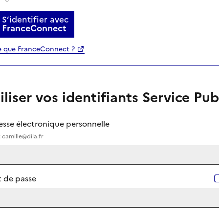
S’identifier avec
FranceConnect
e que FranceConnect ?
iliser vos identifiants Service Pub
esse électronique personnelle
 camille@dila.fr
 de passe