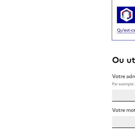
Qu’est-c
Ou ut
Votre adr
Par exemple :
Votre mot