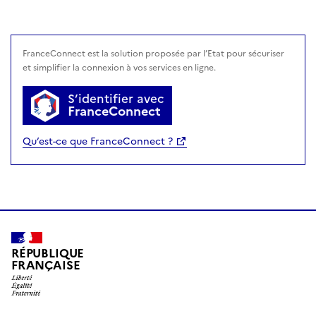
avec FranceConnect
FranceConnect est la solution proposée par l’Etat pour sécuriser
et simplifier la connexion à vos services en ligne.
S’identifier avec
FranceConnect
Qu’est-ce que FranceConnect ?
RÉPUBLIQUE
FRANÇAISE